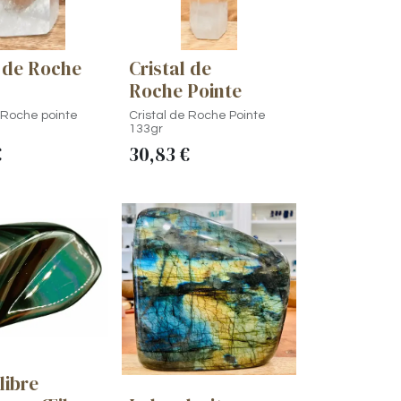
l de Roche
Cristal de
Roche Pointe
e Roche pointe
Cristal de Roche Pointe
133gr
€
30,83
€
libre