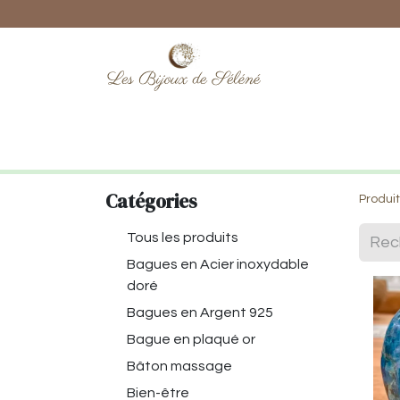
Boutique
Lithothérapie
Numéro
Catégories
Produi
Tous les produits
Bagues en Acier inoxydable
doré
Bagues en Argent 925
Bague en plaqué or
Bâton massage
Bien-être