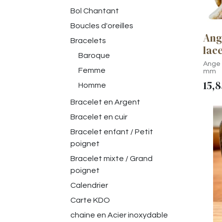
Bol Chantant
Boucles d'oreilles
Ang
Bracelets
lac
Baroque
Ange 
Femme
mm
15,8
Homme
Bracelet en Argent
Bracelet en cuir
Bracelet enfant / Petit
poignet
Bracelet mixte / Grand
poignet
Calendrier
Carte KDO
chaine en Acier inoxydable