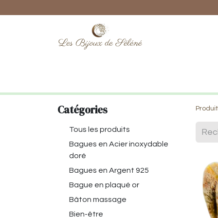
Boutique
Lithothérapie
Numéro
Catégories
Produi
Tous les produits
Bagues en Acier inoxydable
doré
Bagues en Argent 925
Bague en plaqué or
Bâton massage
Bien-être