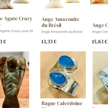
e Agate Crazy
Ange Amazonite
e
du Brésil
Ange C
Agate Crazy Lace 50
Ange Amazonite du Brésil
Ange Corn
3
€
13,33
€
15,83
€
Bague Calcédoine