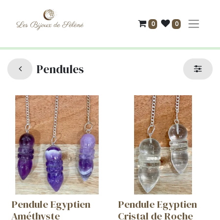
0
0
Pendules
Pendule Egyptien
Pendule Egyptien
Améthyste
Cristal de Roche