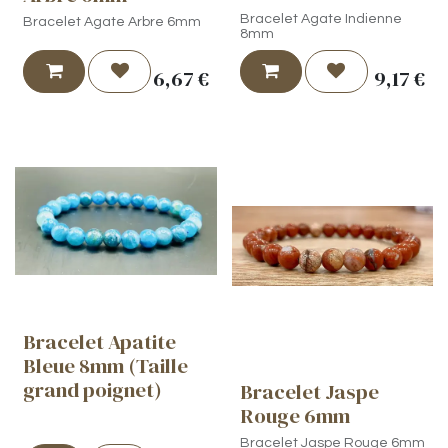
Bracelet Agate Indienne
Bracelet Agate Arbre 6mm
8mm
6,67
€
9,17
€
Bracelet Apatite
Bleue 8mm (Taille
grand poignet)
Bracelet Jaspe
Rouge 6mm
Bracelet Jaspe Rouge 6mm