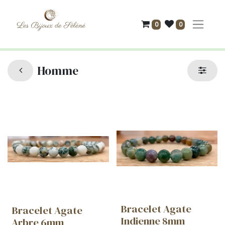
0
0
Homme
Bracelet Agate
Bracelet Agate
Indienne 8mm
Arbre 6mm