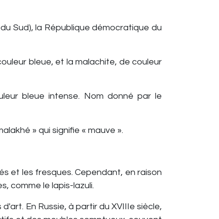
ue du Sud), la République démocratique du
couleur bleue, et la malachite, de couleur
couleur bleue intense. Nom donné par le
malakhé » qui signifie « mauve ».
és et les fresques. Cependant, en raison
s, comme le lapis-lazuli.
'art. En Russie, à partir du XVIIIe siècle,