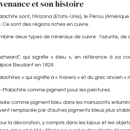
ovenance et son histoire
lachite sont, l’Arizona (Etats-Unis), le Pérou (Amériq
e. Ce sont des régions riches en cuivre.
mbine deux types de minéraux de cuivre : l'azurite, de 
azhward", qui signifie « bleu », en référence à sa 
ulpice Beudant en 1824.
lachites » qui signifie à « travers » et du grec ancien « 
ite-Malachite comme pigment pour les peintures.
tilisée comme pigment bleu dans les manuscrits enlumin
ouvent remplacée par d'autres pigments bleus plus stable
ur la décoration, y compris dans les bijoux et les objets d