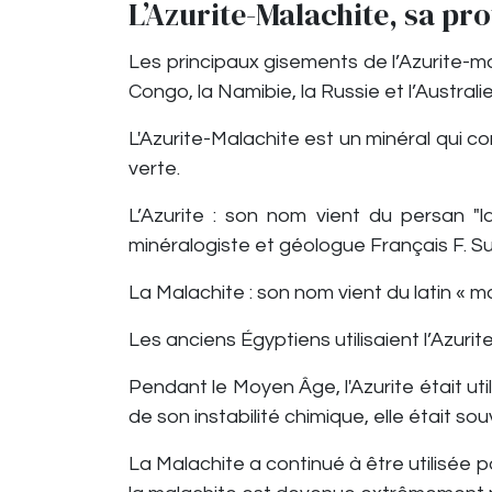
L’Azurite-Malachite, sa pr
Les principaux gisements de l’Azurite-ma
Congo, la Namibie, la Russie et l’Australi
L'Azurite-Malachite est un minéral qui co
verte.
L’Azurite : son nom vient du persan "l
minéralogiste et géologue Français F. S
La Malachite : son nom vient du latin « ma
Les anciens Égyptiens utilisaient l’Azur
Pendant le Moyen Âge, l'Azurite était u
de son instabilité chimique, elle était s
La Malachite a continué à être utilisée po