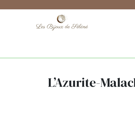
Boutique
Lithothérapie
Numéro
L’Azurite-Malach