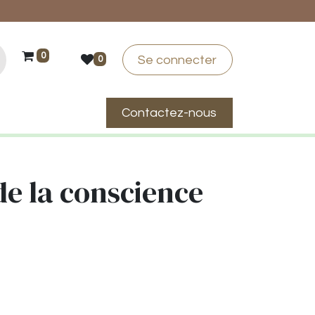
0
Se connecter
0
Contactez-nous
suis-je ?
 de la conscience