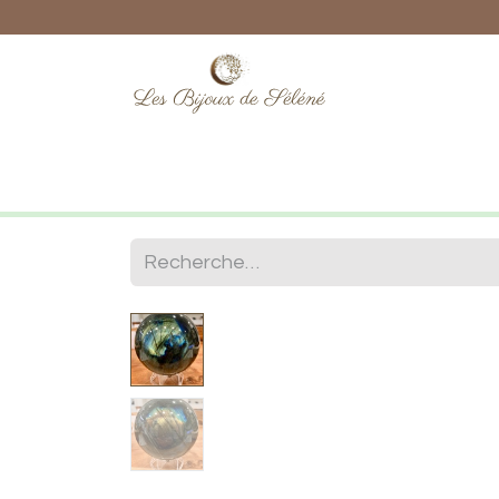
Boutique
Lithothérapie
Numéro