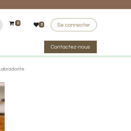
0
Se connecter
0
Contactez-nous
suis-je ?
Labradorite