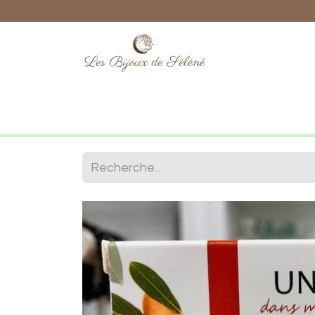
Boutique
Lithothérapie
Numéro