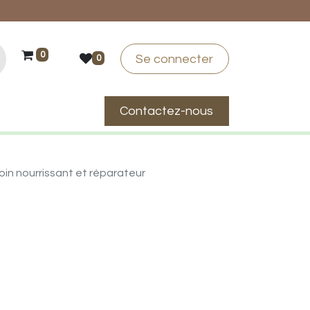
0
Se connecter
0
Contactez-nous
suis-je ?
Soin nourrissant et réparateur