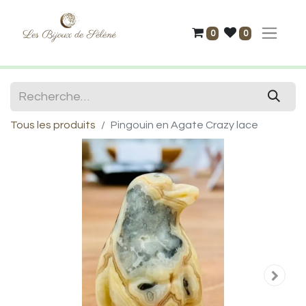
0
0
Tous les produits
Pingouin en Agate Crazy lace