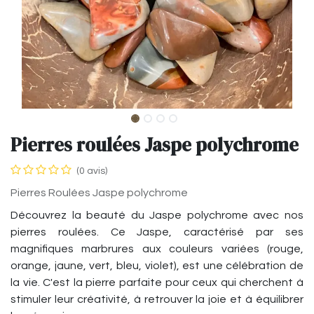
Pierres roulées Jaspe polychrome
(0 avis)
Pierres Roulées Jaspe polychrome
Découvrez la beauté du Jaspe polychrome avec nos
pierres roulées. Ce Jaspe, caractérisé par ses
magnifiques marbrures aux couleurs variées (rouge,
orange, jaune, vert, bleu, violet), est une célébration de
la vie. C'est la pierre parfaite pour ceux qui cherchent à
stimuler leur créativité, à retrouver la joie et à équilibrer