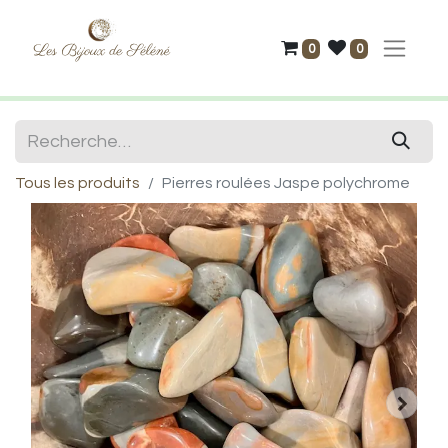
0
0
Tous les produits
Pierres roulées Jaspe polychrome