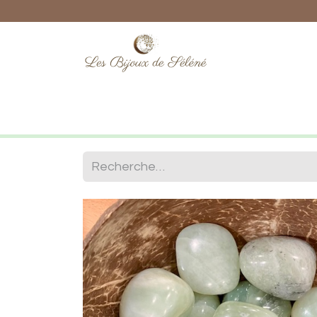
Boutique
Lithothérapie
Numéro