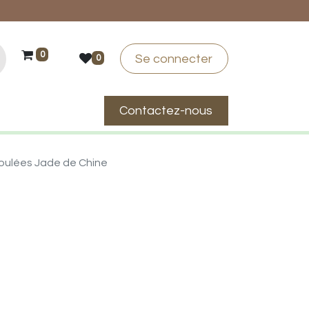
0
Se connecter
0
Contactez-nous
suis-je ?
roulées Jade de Chine