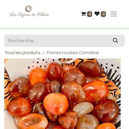
0
0
Tous les produits
Pierres roulées Cornaline