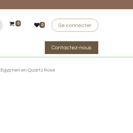
0
Se connecter
0
Contactez-nous
suis-je ?
 Egyptien en Quartz Rose