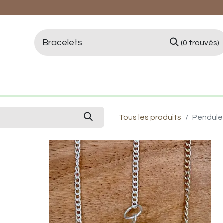
(0 trouvés)
logie et Lithothérapie
Vertus des pierres
Qui 
Tous les produits
Pendule