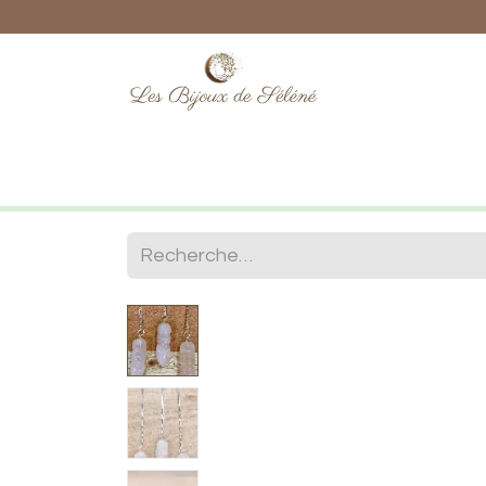
Boutique
Lithothérapie
Numéro