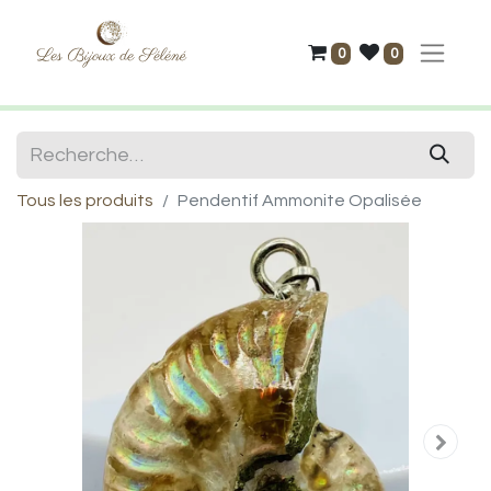
0
0
Tous les produits
Pendentif Ammonite Opalisée