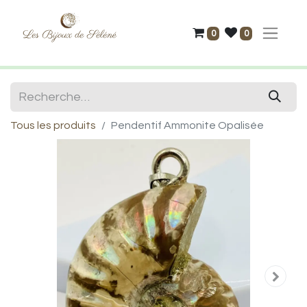
0
0
Tous les produits
Pendentif Ammonite Opalisée