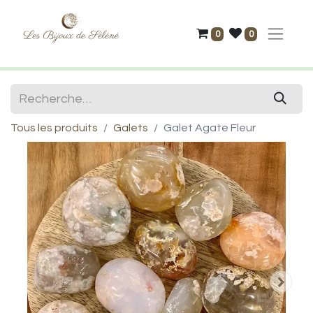
0
0
Tous les produits
Galets
Galet Agate Fleur