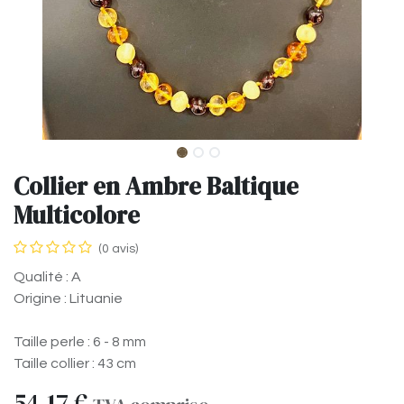
Collier en Ambre Baltique
Multicolore
(0 avis)
Qualité : A
Origine : Lituanie
Taille perle : 6 - 8 mm
Taille collier : 43 cm
54,17
€