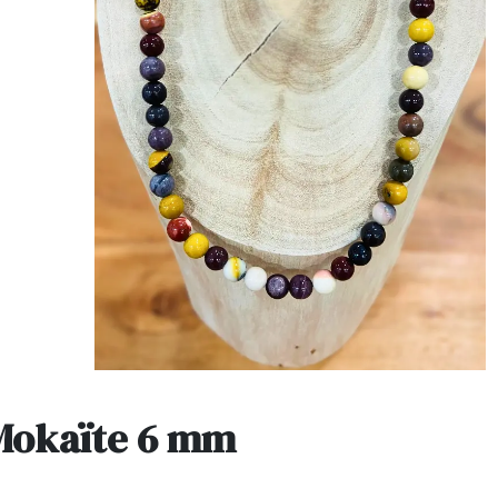
 Mokaïte 6 mm