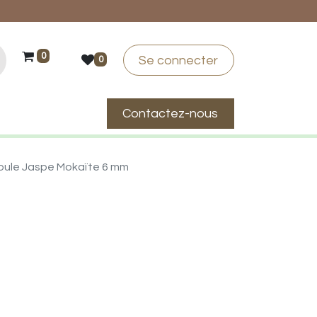
0
Se connecter
0
Contactez-nous
suis-je ?
boule Jaspe Mokaïte 6 mm