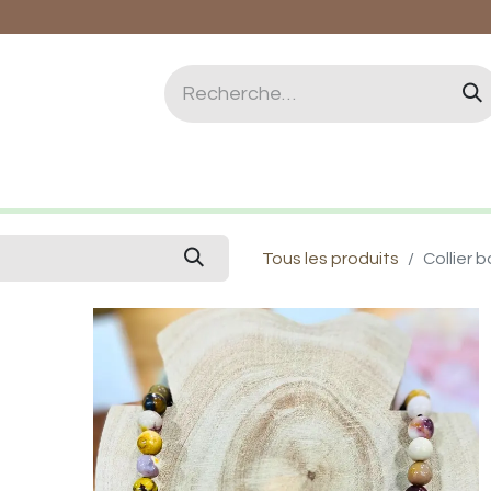
logie et Lithothérapie
Vertus des pierres
Qui 
Tous les produits
Collier 