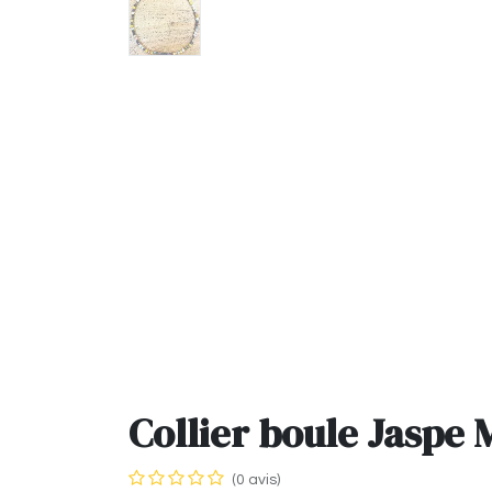
Collier boule Jaspe
(0 avis)