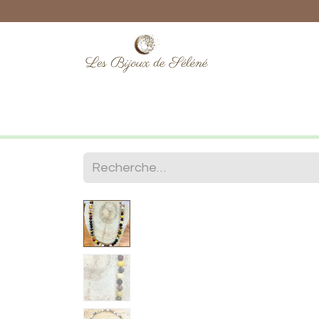
Boutique
Lithothérapie
Numéro