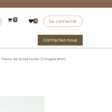
0
Se connecter
0
Contactez-nous
suis-je ?
 Pierre de Soleil Noire Orangée 8mm