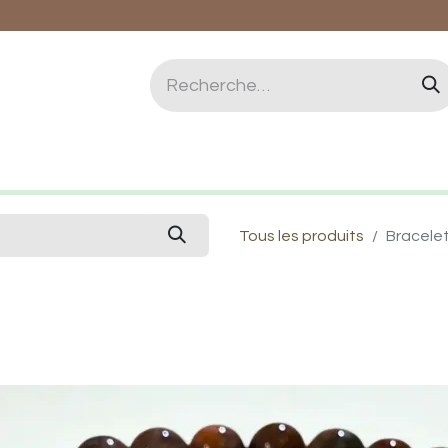
logie et Lithothérapie
Vertus des pierres
Qui 
Tous les produits
Bracelet