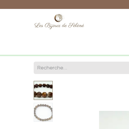
Boutique
Lithothérapie
Numéro