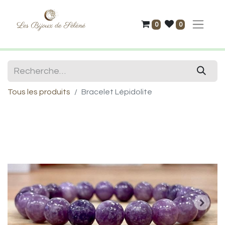
0
0
Tous les produits
Bracelet Lépidolite