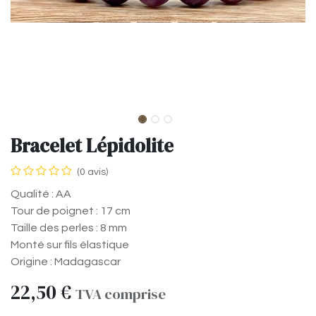
Bracelet Lépidolite
(0 avis)
Qualité : AA
Tour de poignet : 17 cm
Taille des perles : 8 mm
Monté sur fils élastique
Origine : Madagascar
22,50
€
TVA comprise