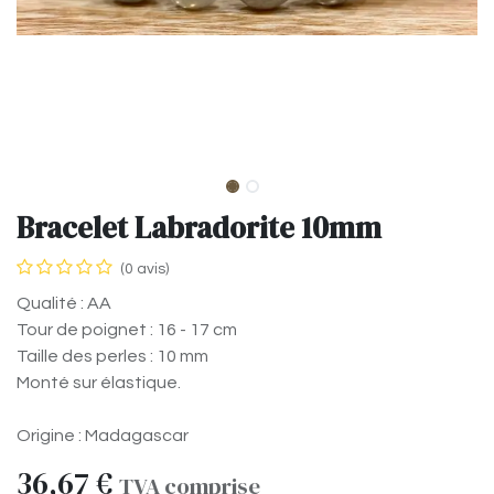
Bracelet Labradorite 10mm
(0 avis)
Qualité : AA
Tour de poignet : 16 - 17 cm
Taille des perles : 10 mm
Monté sur élastique.
Origine : Madagascar
36,67
€
TVA comprise