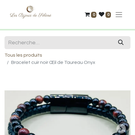
0
0
Tous les produits
Bracelet cuir noir Œil de Taureau Onyx