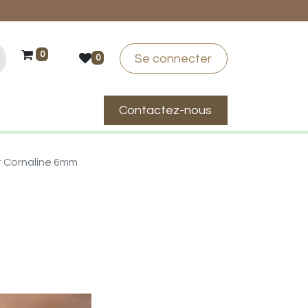
0
Se connecter
0
Contactez-nous
suis-je ?
t Cornaline 6mm