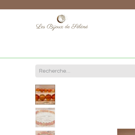
Boutique
Lithothérapie
Numéro