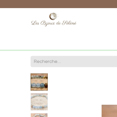
Boutique
Lithothérapie
Numéro