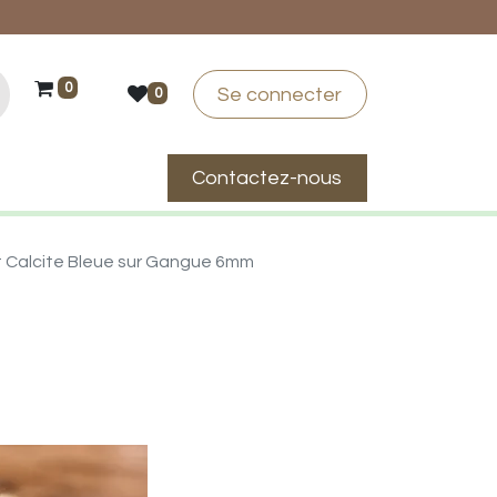
0
Se connecter
0
Contactez-nous
suis-je ?
t Calcite Bleue sur Gangue 6mm