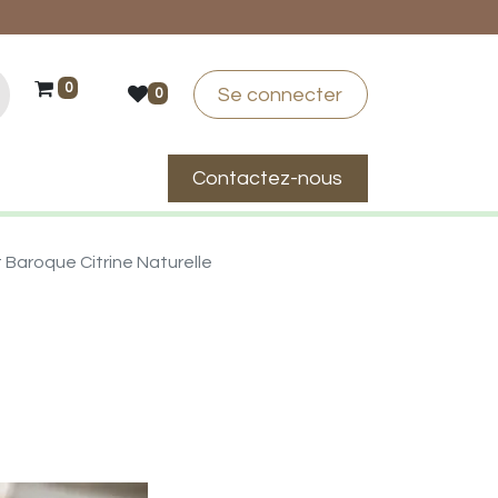
0
Se connecter
0
Contactez-nous
suis-je ?
 Baroque Citrine Naturelle