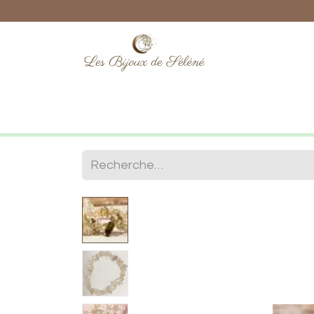
Boutique
Lithothérapie
Numéro