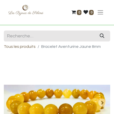
0
0
Tous les produits
Bracelet Aventurine Jaune 8mm