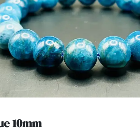
eue 10mm