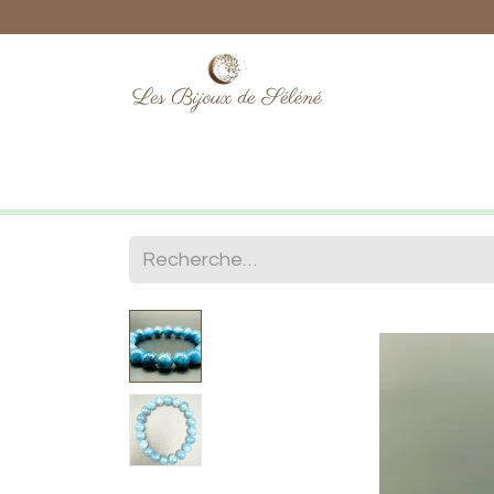
Boutique
Lithothérapie
Numéro