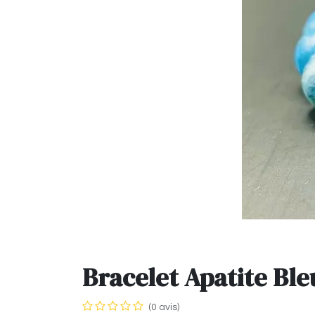
Bracelet Apatite Bl
(0 avis)