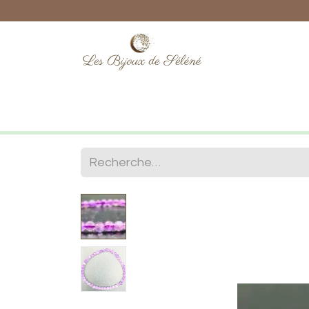
Boutique
Lithothérapie
Numéro