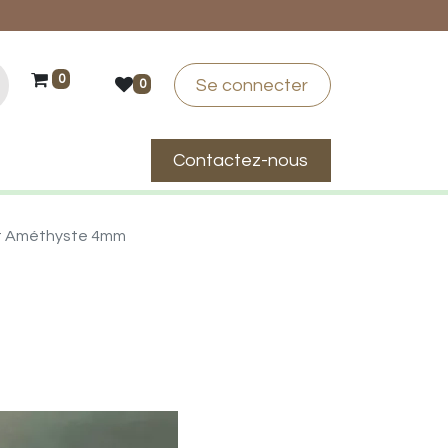
0
Se connecter
0
Contactez-nous
suis-je ?
t Améthyste 4mm