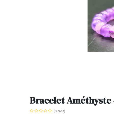
Bracelet Améthyst
(0 avis)