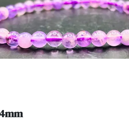
e 4mm