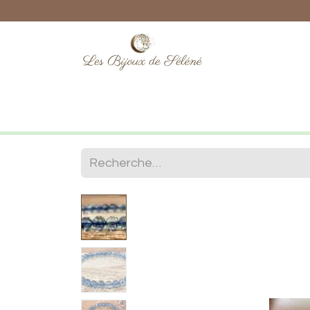
Boutique
Lithothérapie
Numéro