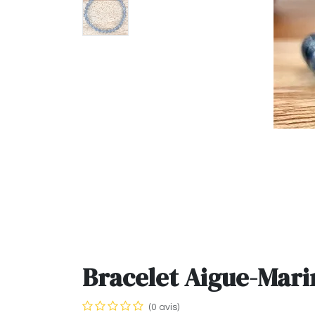
Bracelet Aigue-Mar
(0 avis)