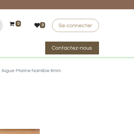
0
Se connecter
0
Contactez-nous
suis-je ?
t Aigue-Marine Namibie 6mm