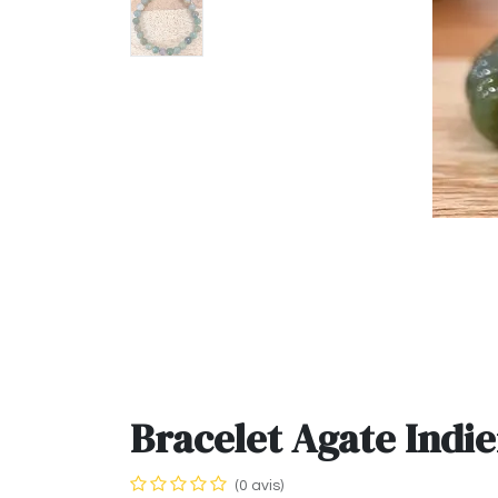
Bracelet Agate Ind
(0 avis)