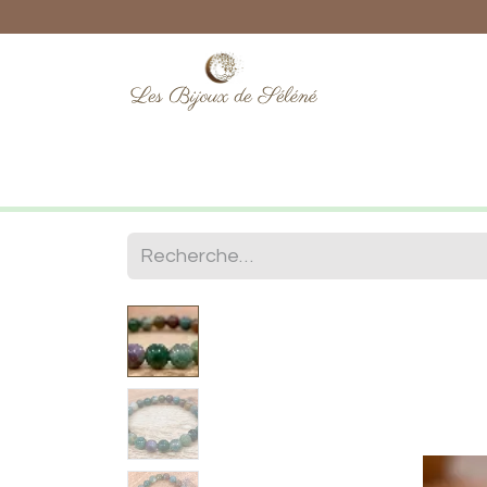
Boutique
Lithothérapie
Numéro