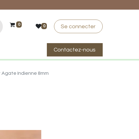
0
Se connecter
0
Contactez-nous
suis-je ?
t Agate Indienne 8mm