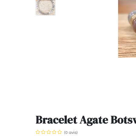
Bracelet Agate Bot
(0 avis)