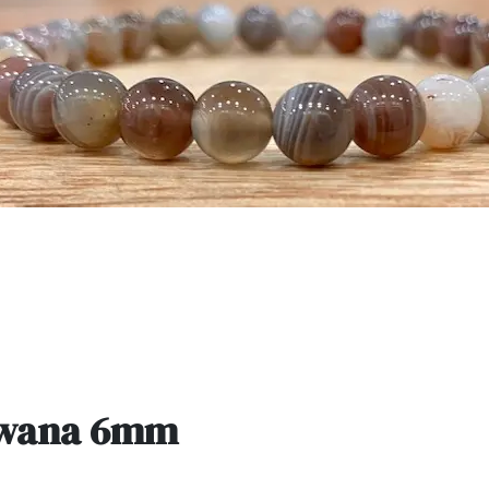
swana 6mm