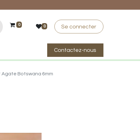
0
Se connecter
0
Contactez-nous
suis-je ?
t Agate Botswana 6mm