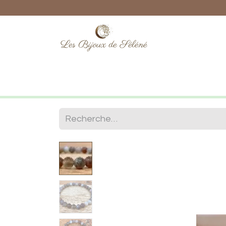
Boutique
Lithothérapie
Numéro