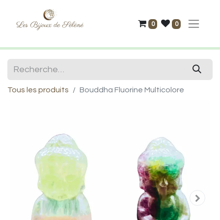
0
0
Tous les produits
Bouddha Fluorine Multicolore