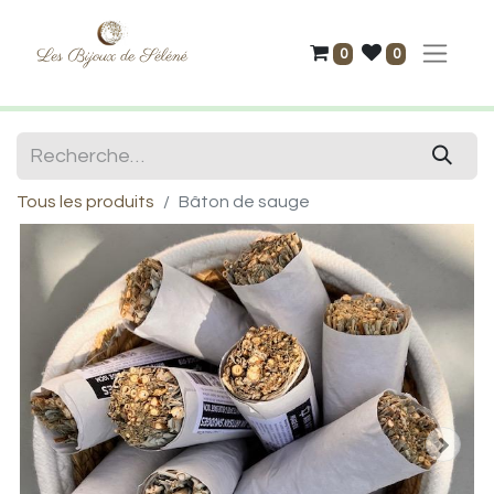
0
0
Tous les produits
Bâton de sauge