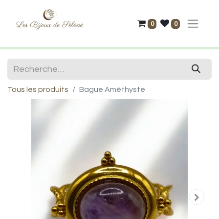
0
0
Tous les produits
Bague Améthyste