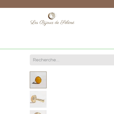
Boutique
Lithothérapie
Numéro