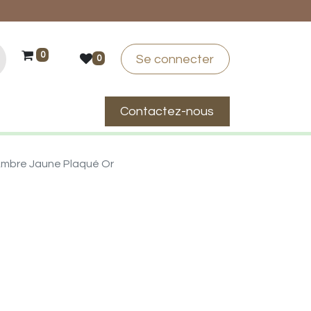
0
Se connecter
0
Contactez-nous
suis-je ?
mbre Jaune Plaqué Or