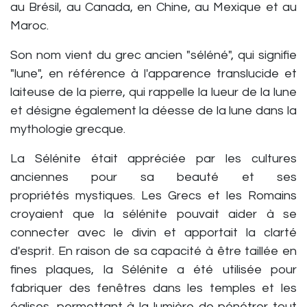
au Brésil, au Canada, en Chine, au Mexique et au
Maroc.
Son nom vient du grec ancien "séléné", qui signifie
"lune", en référence à l'apparence translucide et
laiteuse de la pierre, qui rappelle la lueur de la lune
et désigne également la déesse de la lune dans la
mythologie grecque.
La Sélénite était appréciée par les cultures
anciennes pour sa beauté et ses
propriétés mystiques. Les Grecs et les Romains
croyaient que la sélénite pouvait aider à se
connecter avec le divin et apportait la clarté
d'esprit.
En raison de sa capacité à être taillée en
fines plaques, la Sélénite a été utilisée pour
fabriquer des fenêtres dans les temples et les
églises, permettant à la lumière de pénétrer tout